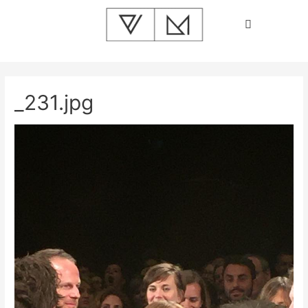
_231.jpg