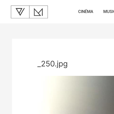
CINÉMA
MUSI
_250.jpg