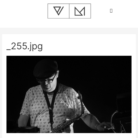
_255.jpg