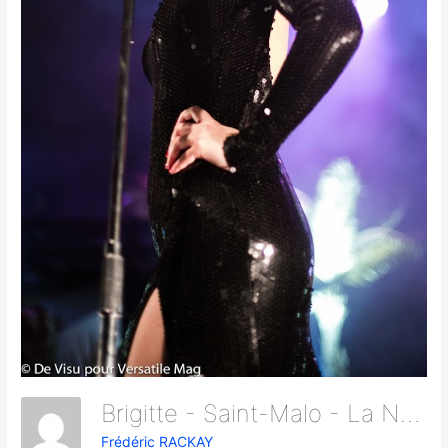
Brigitte - Saint-Malo - La Nouvelle Vague 11
Frédéric RACKAY