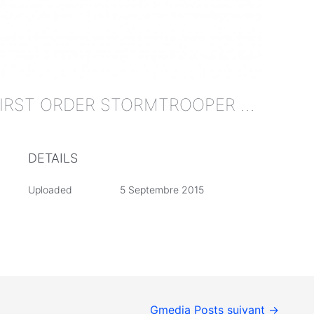
STAR WARS NERF FIRST ORDER STORMTROOPER DELUXE BLASTER
DETAILS
Uploaded
5 Septembre 2015
Gmedia Posts suivant
→