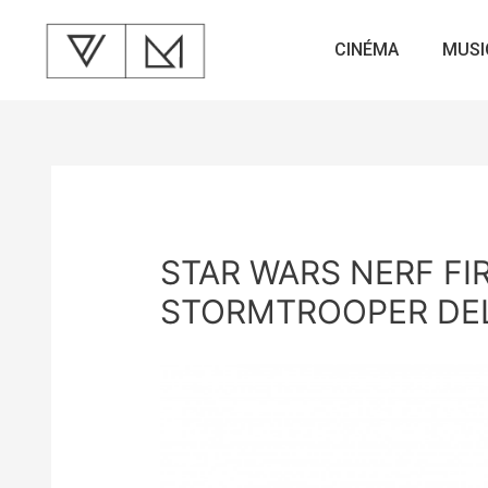
CINÉMA
MUSI
STAR WARS NERF FI
STORMTROOPER DE