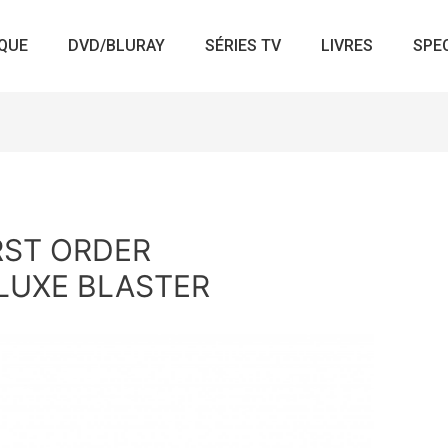
QUE
DVD/BLURAY
SÉRIES TV
LIVRES
SPE
RST ORDER
LUXE BLASTER