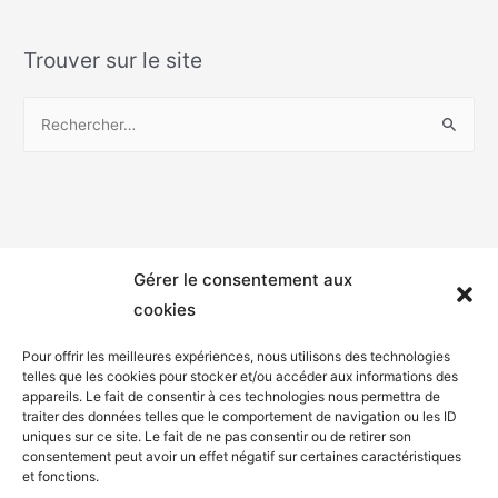
Trouver sur le site
Gérer le consentement aux
cookies
Pour offrir les meilleures expériences, nous utilisons des technologies
telles que les cookies pour stocker et/ou accéder aux informations des
appareils. Le fait de consentir à ces technologies nous permettra de
Mentions légales
traiter des données telles que le comportement de navigation ou les ID
uniques sur ce site. Le fait de ne pas consentir ou de retirer son
Politique de confidentialité
consentement peut avoir un effet négatif sur certaines caractéristiques
et fonctions.
Facebook