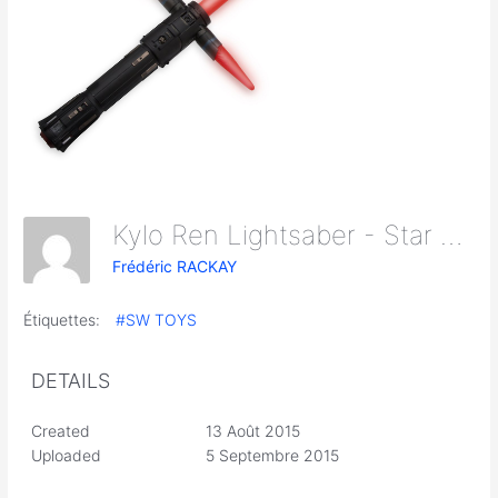
Kylo Ren Lightsaber - Star Wars The Force Awakens
Frédéric RACKAY
Étiquettes:
#SW TOYS
DETAILS
Created
13 Août 2015
Uploaded
5 Septembre 2015