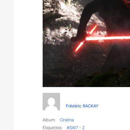
Frédéric RACKAY
Album:
Cinéma
Étiquettes:
#SW7 - 2