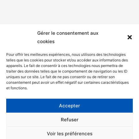
Gérer le consentement aux
cookies
Pour offrir les meilleures expériences, nous utilisons des technologies
telles que les cookies pour stocker et/ou accéder aux informations des
appareils. Le fait de consentir à ces technologies nous permettra de
Mentions légales
traiter des données telles que le comportement de navigation ou les ID
uniques sur ce site. Le fait de ne pas consentir ou de retirer son
Politique de confidentialité
consentement peut avoir un effet négatif sur certaines caractéristiques
et fonctions.
Facebook
Twitter
Accepter
Contact
Refuser
Voir les préférences