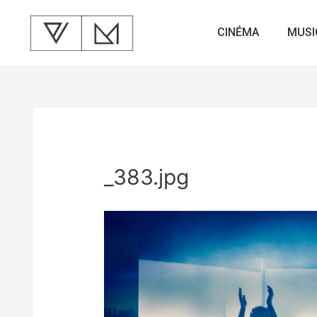
CINÉMA
MUSI
_383.jpg