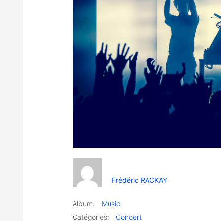
Frédéric RACKAY
Album:
Music
Catégories:
Concert