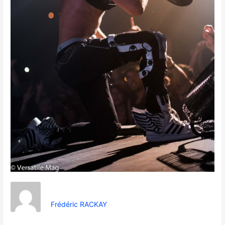
Frédéric RACKAY