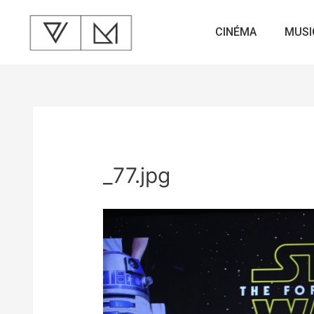
CINÉMA
MUSI
_77.jpg