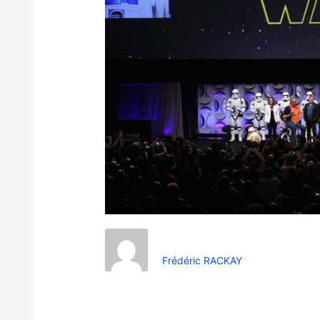
Frédéric RACKAY