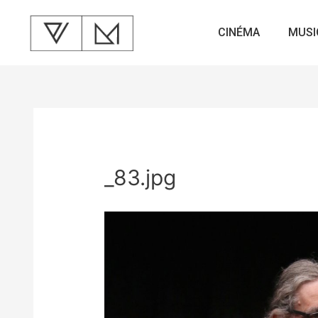
CINÉMA
MUSI
_83.jpg