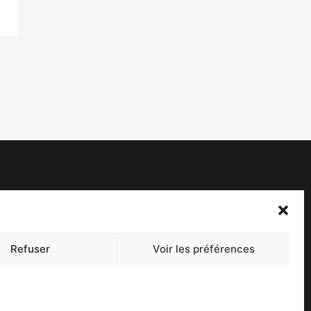
acebook
witter
Refuser
Voir les préférences
ontact