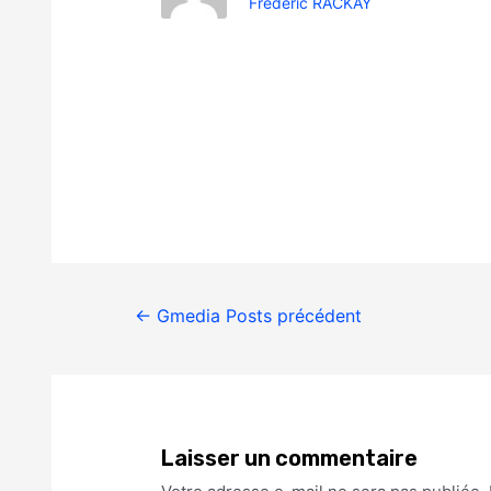
Frédéric RACKAY
←
Gmedia Posts précédent
Laisser un commentaire