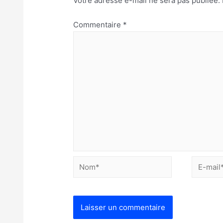
Votre adresse e-mail ne sera pas publiée.
Commentaire
*