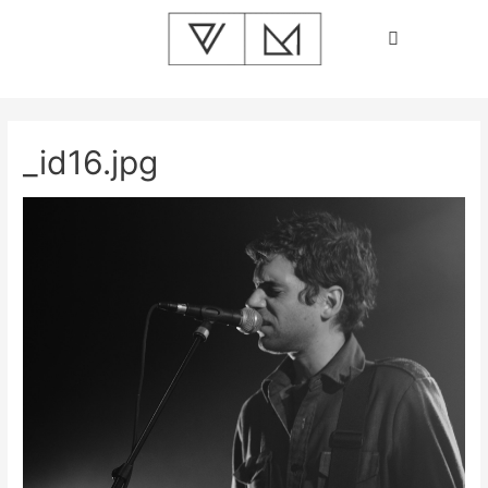
_id16.jpg