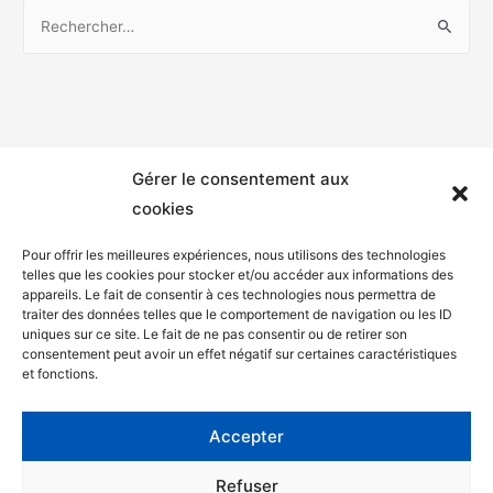
Gérer le consentement aux
cookies
Pour offrir les meilleures expériences, nous utilisons des technologies
telles que les cookies pour stocker et/ou accéder aux informations des
appareils. Le fait de consentir à ces technologies nous permettra de
Mentions légales
traiter des données telles que le comportement de navigation ou les ID
uniques sur ce site. Le fait de ne pas consentir ou de retirer son
Politique de confidentialité
consentement peut avoir un effet négatif sur certaines caractéristiques
et fonctions.
Facebook
Twitter
Accepter
Contact
Refuser