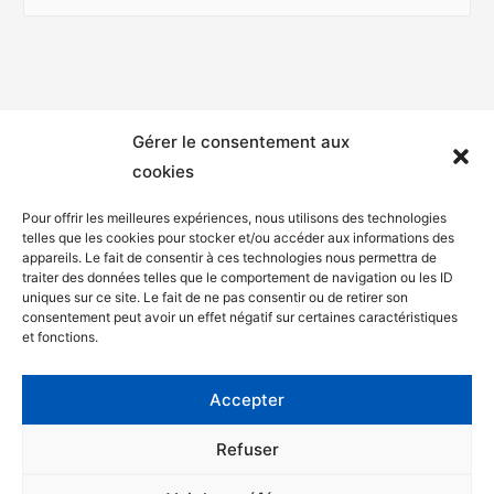
Gérer le consentement aux
cookies
Pour offrir les meilleures expériences, nous utilisons des technologies
telles que les cookies pour stocker et/ou accéder aux informations des
appareils. Le fait de consentir à ces technologies nous permettra de
Mentions légales
traiter des données telles que le comportement de navigation ou les ID
uniques sur ce site. Le fait de ne pas consentir ou de retirer son
Politique de confidentialité
consentement peut avoir un effet négatif sur certaines caractéristiques
et fonctions.
Facebook
Twitter
Accepter
Contact
Refuser