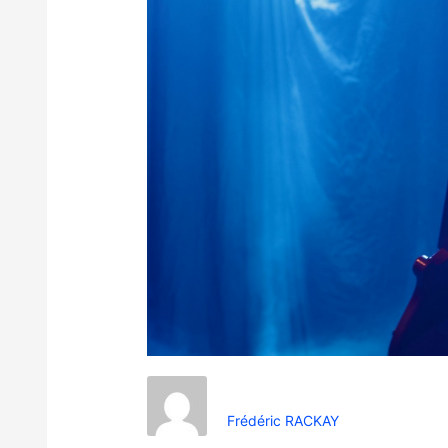
Frédéric RACKAY