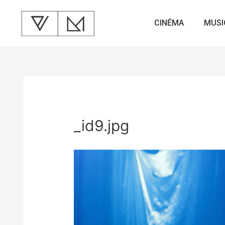
CINÉMA
MUSI
_id9.jpg