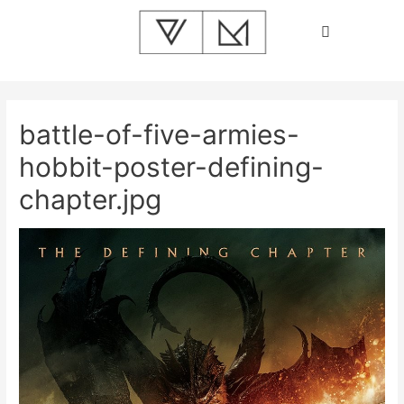
battle-of-five-armies-
hobbit-poster-defining-
chapter.jpg