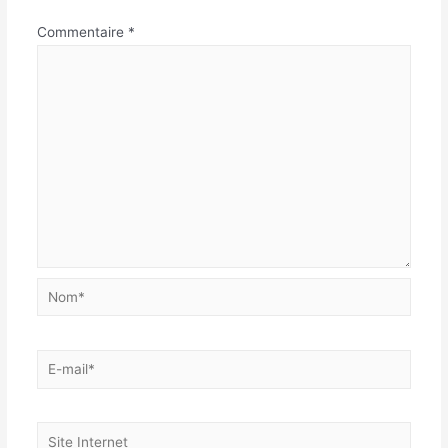
Commentaire
*