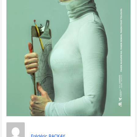
Frédéric RACKAY