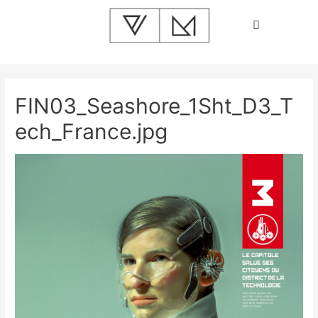
FIN03_Seashore_1Sht_D3_T
ech_France.jpg