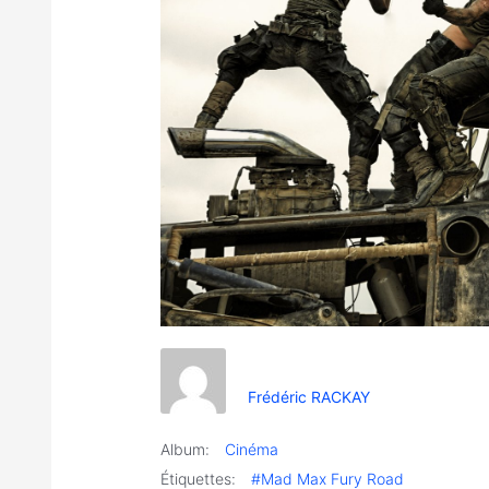
Frédéric RACKAY
Album:
Cinéma
Étiquettes:
#Mad Max Fury Road