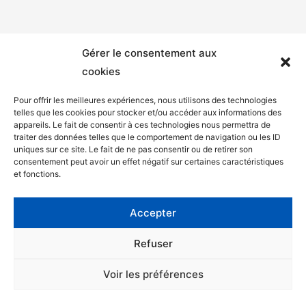
Gérer le consentement aux
cookies
Pour offrir les meilleures expériences, nous utilisons des technologies
telles que les cookies pour stocker et/ou accéder aux informations des
appareils. Le fait de consentir à ces technologies nous permettra de
Mentions légales
traiter des données telles que le comportement de navigation ou les ID
uniques sur ce site. Le fait de ne pas consentir ou de retirer son
Politique de confidentialité
consentement peut avoir un effet négatif sur certaines caractéristiques
et fonctions.
Facebook
Twitter
Accepter
Contact
Refuser
Voir les préférences