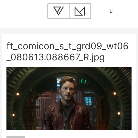
ft_comicon_s_t_grd09_wt06
_080613.088667_R.jpg