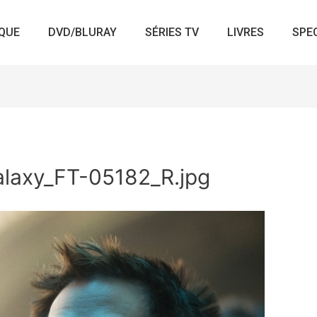
QUE
DVD/BLURAY
SÉRIES TV
LIVRES
SPE
laxy_FT-05182_R.jpg