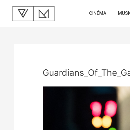
CINÉMA
MUSI
Guardians_Of_The_Ga