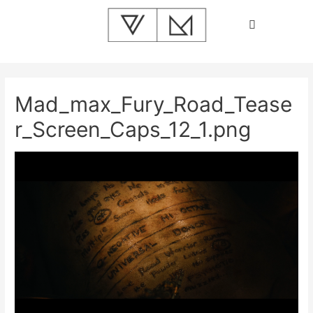
Mad_max_Fury_Road_Tease
r_Screen_Caps_12_1.png