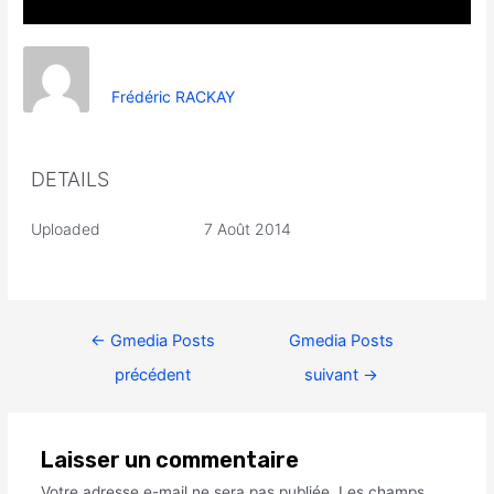
Frédéric RACKAY
DETAILS
Uploaded
7 Août 2014
←
Gmedia Posts
Gmedia Posts
précédent
suivant
→
Laisser un commentaire
Votre adresse e-mail ne sera pas publiée.
Les champs