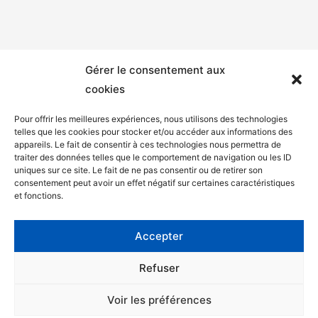
Gérer le consentement aux
cookies
Pour offrir les meilleures expériences, nous utilisons des technologies
telles que les cookies pour stocker et/ou accéder aux informations des
appareils. Le fait de consentir à ces technologies nous permettra de
Mentions légales
traiter des données telles que le comportement de navigation ou les ID
uniques sur ce site. Le fait de ne pas consentir ou de retirer son
Politique de confidentialité
consentement peut avoir un effet négatif sur certaines caractéristiques
et fonctions.
Facebook
Twitter
Accepter
Contact
Refuser
Voir les préférences