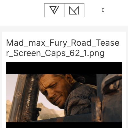
Mad_max_Fury_Road_Tease
r_Screen_Caps_62_1.png