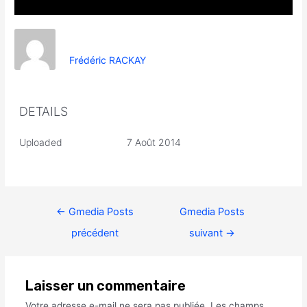
Frédéric RACKAY
DETAILS
Uploaded
7 Août 2014
←
Gmedia Posts
Gmedia Posts
précédent
suivant
→
Laisser un commentaire
Votre adresse e-mail ne sera pas publiée.
Les champs