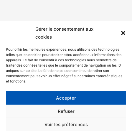
Gérer le consentement aux
cookies
Pour offrir les meilleures expériences, nous utilisons des technologies
telles que les cookies pour stocker et/ou accéder aux informations des
appareils. Le fait de consentir à ces technologies nous permettra de
Mentions légales
traiter des données telles que le comportement de navigation ou les ID
uniques sur ce site. Le fait de ne pas consentir ou de retirer son
Politique de confidentialité
consentement peut avoir un effet négatif sur certaines caractéristiques
et fonctions.
Facebook
Twitter
Accepter
Contact
Refuser
Voir les préférences