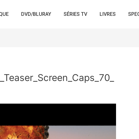
QUE
DVD/BLURAY
SÉRIES TV
LIVRES
SPE
_Teaser_Screen_Caps_70_