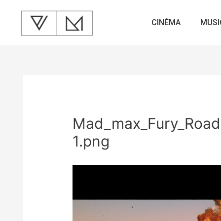
CINÉMA
MUSI
Mad_max_Fury_Road
1.png