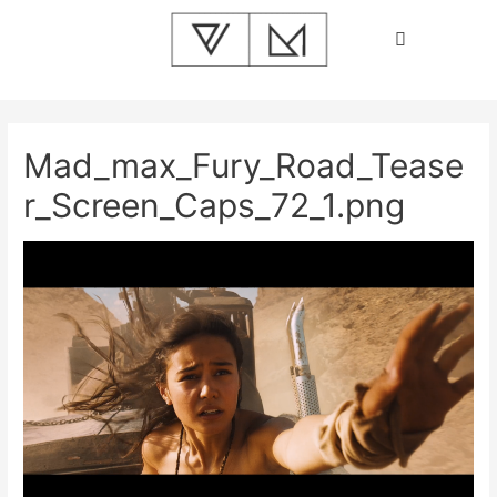
Mad_max_Fury_Road_Tease
r_Screen_Caps_72_1.png