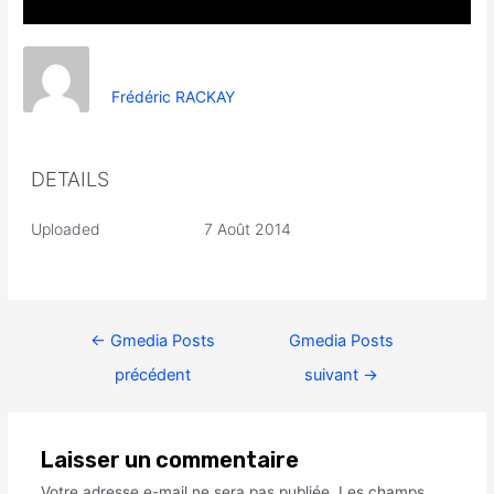
Frédéric RACKAY
DETAILS
Uploaded
7 Août 2014
←
Gmedia Posts
Gmedia Posts
précédent
suivant
→
Laisser un commentaire
Votre adresse e-mail ne sera pas publiée.
Les champs