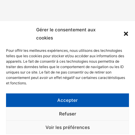
Gérer le consentement aux
cookies
Pour offrir les meilleures expériences, nous utilisons des technologies
telles que les cookies pour stocker et/ou accéder aux informations des
appareils. Le fait de consentir à ces technologies nous permettra de
Mentions légales
traiter des données telles que le comportement de navigation ou les ID
uniques sur ce site. Le fait de ne pas consentir ou de retirer son
Politique de confidentialité
consentement peut avoir un effet négatif sur certaines caractéristiques
et fonctions.
Facebook
Twitter
Accepter
Contact
Refuser
Voir les préférences