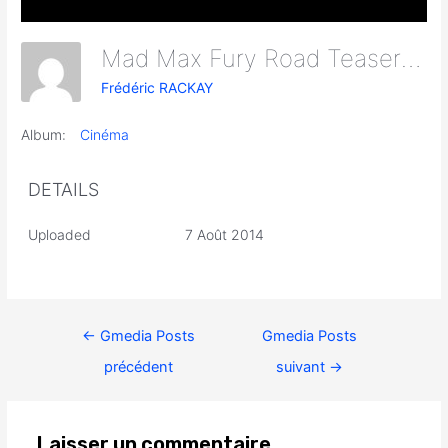
Mad Max Fury Road Teaser Screen Caps 78
Frédéric RACKAY
Album:
Cinéma
DETAILS
Uploaded
7 Août 2014
←
Gmedia Posts
Gmedia Posts
précédent
suivant
→
Laisser un commentaire