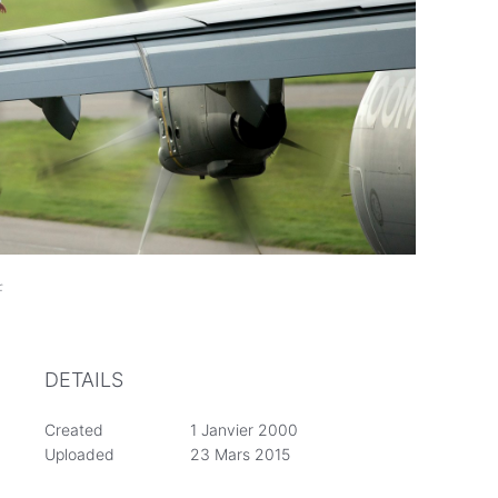
if
DETAILS
Created
1 Janvier 2000
Uploaded
23 Mars 2015