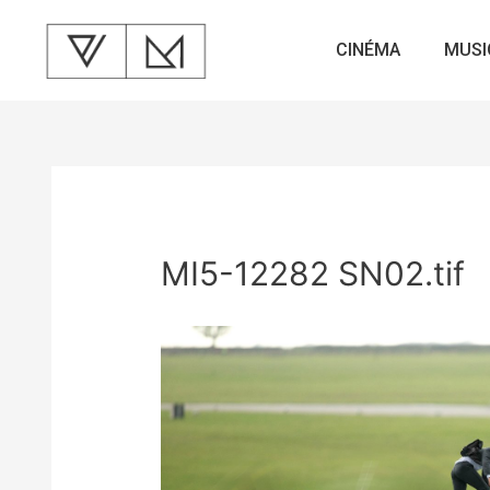
CINÉMA
MUSI
MI5-12282 SN02.tif