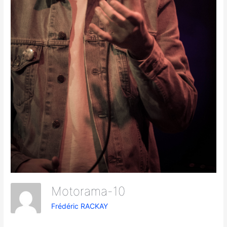
Motorama-10
Frédéric RACKAY