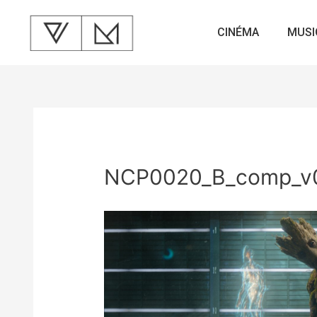
CINÉMA
MUSI
NCP0020_B_comp_v0