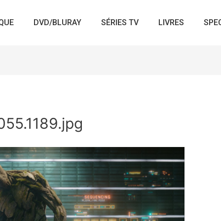
QUE
DVD/BLURAY
SÉRIES TV
LIVRES
SPE
55.1189.jpg