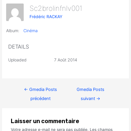
Sc2brolinfnlv001
Frédéric RACKAY
Album:
Cinéma
DETAILS
Uploaded
7 Août 2014
←
Gmedia Posts
Gmedia Posts
précédent
suivant
→
Laisser un commentaire
Votre adresse e-mail ne sera pas publiée.
Les champs