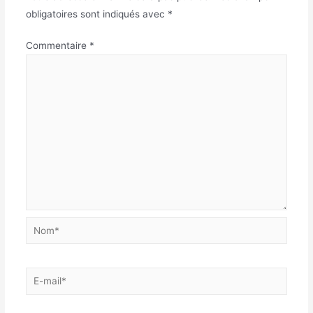
obligatoires sont indiqués avec
*
Commentaire
*