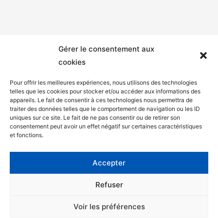
Gérer le consentement aux
cookies
Pour offrir les meilleures expériences, nous utilisons des technologies
telles que les cookies pour stocker et/ou accéder aux informations des
appareils. Le fait de consentir à ces technologies nous permettra de
Mentions légales
traiter des données telles que le comportement de navigation ou les ID
uniques sur ce site. Le fait de ne pas consentir ou de retirer son
Politique de confidentialité
consentement peut avoir un effet négatif sur certaines caractéristiques
et fonctions.
Facebook
Twitter
Accepter
Contact
Refuser
Voir les préférences