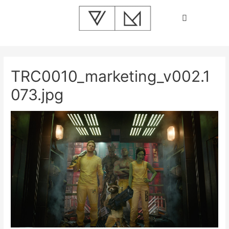
TRC0010_marketing_v002.1
073.jpg