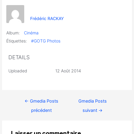
Frédéric RACKAY
Album:
Cinéma
Étiquettes:
#GOTG Photos
DETAILS
Uploaded
12 Août 2014
←
Gmedia Posts
Gmedia Posts
précédent
suivant
→
Laisser un commentaire