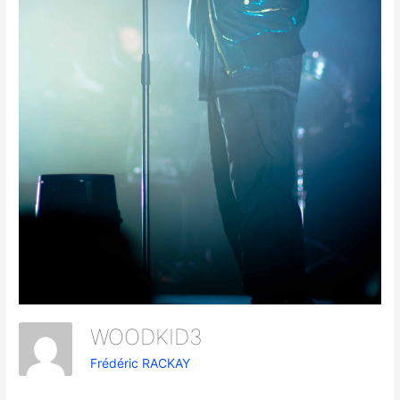
WOODKID3
Frédéric RACKAY