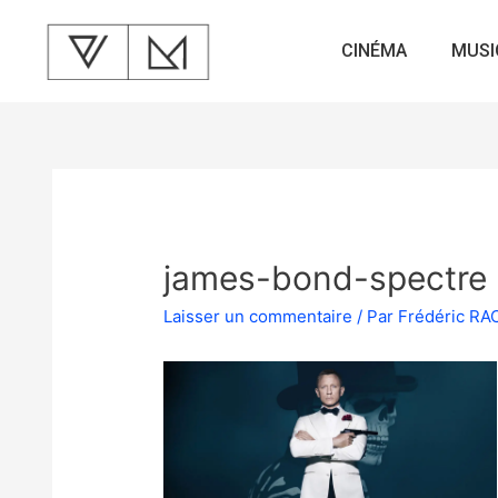
CINÉMA
MUSI
james-bond-spectre
Laisser un commentaire
/ Par
Frédéric R