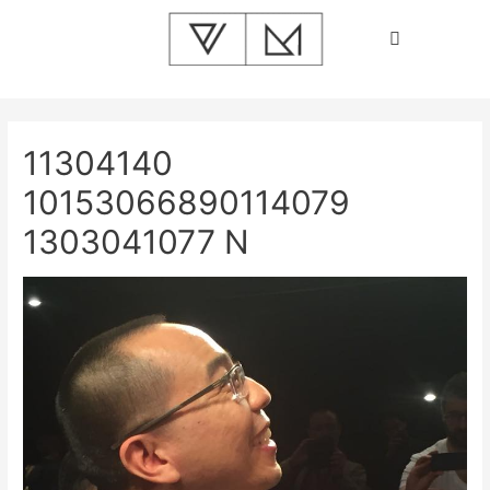
11304140
10153066890114079
1303041077 N