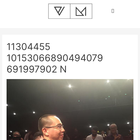
11304455
10153066890494079
691997902 N