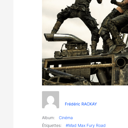
Frédéric RACKAY
Album:
Cinéma
Étiquettes:
#Mad Max Fury Road