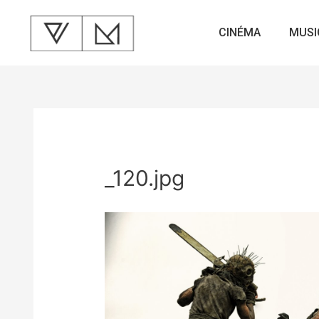
CINÉMA
MUSI
_120.jpg