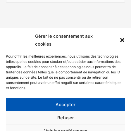
Gérer le consentement aux
cookies
Pour offrir les meilleures expériences, nous utilisons des technologies
telles que les cookies pour stocker et/ou accéder aux informations des
appareils. Le fait de consentir à ces technologies nous permettra de
Mentions légales
traiter des données telles que le comportement de navigation ou les ID
uniques sur ce site. Le fait de ne pas consentir ou de retirer son
Politique de confidentialité
consentement peut avoir un effet négatif sur certaines caractéristiques
et fonctions.
Facebook
Twitter
Accepter
Contact
Refuser
Voir les préférences