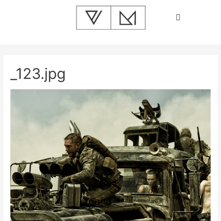
_123.jpg