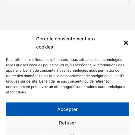
Gérer le consentement aux
cookies
Pour offrir les meilleures expériences, nous utilisons des technologies
telles que les cookies pour stocker et/ou accéder aux informations des
appareils. Le fait de consentir à ces technologies nous permettra de
Mentions légales
traiter des données telles que le comportement de navigation ou les ID
uniques sur ce site. Le fait de ne pas consentir ou de retirer son
Politique de confidentialité
consentement peut avoir un effet négatif sur certaines caractéristiques
et fonctions.
Facebook
Twitter
Accepter
Contact
Refuser