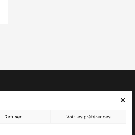
acebook
witter
Refuser
Voir les préférences
ontact