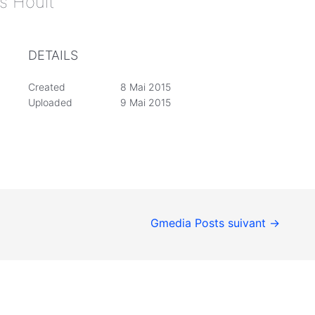
as Hoult
DETAILS
Created
8 Mai 2015
Uploaded
9 Mai 2015
Gmedia Posts suivant
→