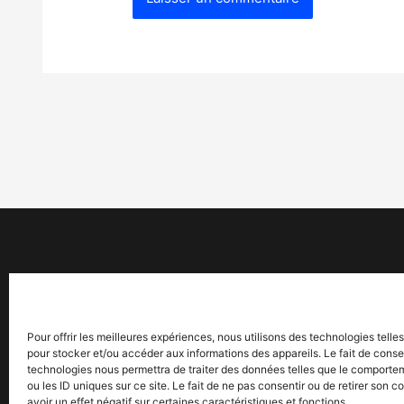
Pour offrir les meilleures expériences, nous utilisons des technologies telle
pour stocker et/ou accéder aux informations des appareils. Le fait de conse
technologies nous permettra de traiter des données telles que le comporte
ou les ID uniques sur ce site. Le fait de ne pas consentir ou de retirer son
avoir un effet négatif sur certaines caractéristiques et fonctions.