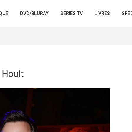
QUE
DVD/BLURAY
SÉRIES TV
LIVRES
SPE
 Hoult