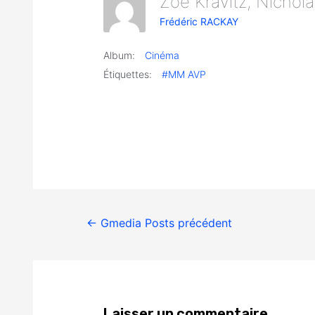
Zoe Kravitz, Nichol
Frédéric RACKAY
Album:
Cinéma
Étiquettes:
#MM AVP
←
Gmedia Posts précédent
Laisser un commentaire