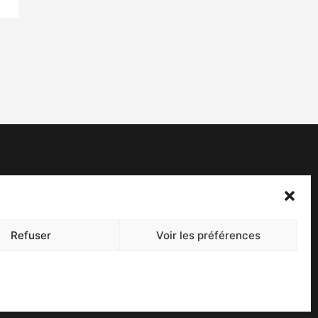
acebook
witter
Refuser
Voir les préférences
ontact