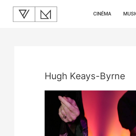
CINÉMA
MUSI
Hugh Keays-Byrne