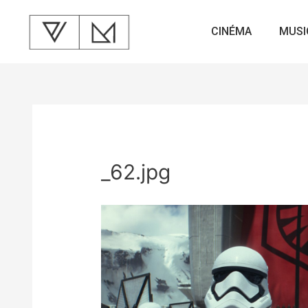
CINÉMA
MUSI
_62.jpg