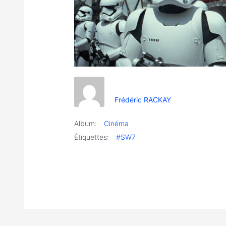
Frédéric RACKAY
Album:
Cinéma
Étiquettes:
#SW7