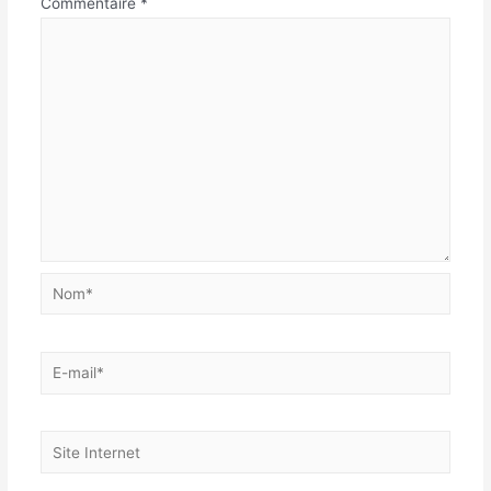
Commentaire
*