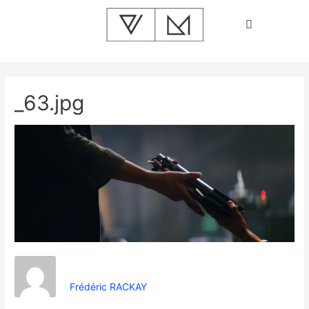
_63.jpg
Frédéric RACKAY