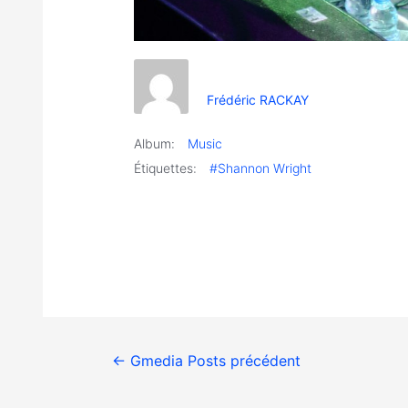
Frédéric RACKAY
Album:
Music
Étiquettes:
#Shannon Wright
←
Gmedia Posts précédent