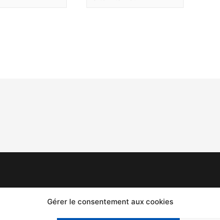
Mentions légales
F
Gérer le consentement aux cookies
Politique de confidentialité
T