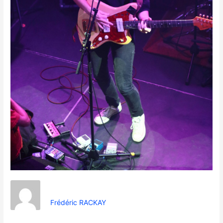
Frédéric RACKAY