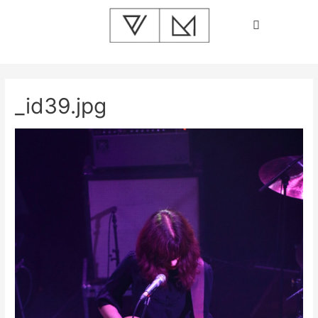
_id39.jpg