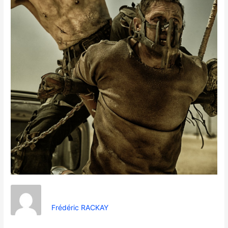
Frédéric RACKAY