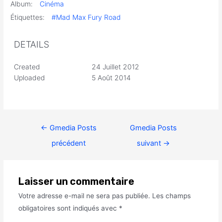
Album:
Cinéma
Étiquettes:
#Mad Max Fury Road
DETAILS
Created
24 Juillet 2012
Uploaded
5 Août 2014
←
Gmedia Posts
Gmedia Posts
précédent
suivant
→
Laisser un commentaire
Votre adresse e-mail ne sera pas publiée.
Les champs
obligatoires sont indiqués avec
*