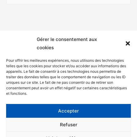
Gérer le consentement aux
cookies
Pour offrir les meilleures expériences, nous utilisons des technologies
telles que les cookies pour stocker et/ou accéder aux informations des
appareils. Le fait de consentir à ces technologies nous permettra de
Mentions légales
traiter des données telles que le comportement de navigation ou les ID
uniques sur ce site. Le fait de ne pas consentir ou de retirer son
Politique de confidentialité
consentement peut avoir un effet négatif sur certaines caractéristiques
et fonctions.
Facebook
Twitter
Accepter
Contact
Refuser