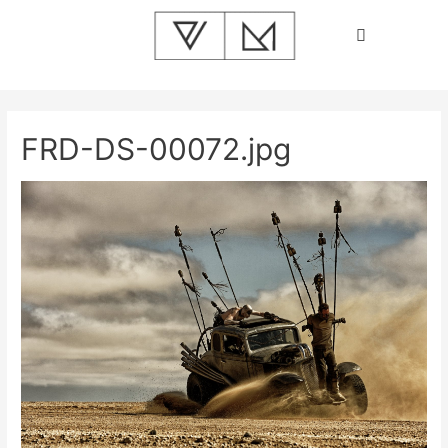
FRD-DS-00072.jpg