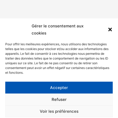
Gérer le consentement aux
cookies
Pour offrir les meilleures expériences, nous utilisons des technologies
telles que les cookies pour stocker et/ou accéder aux informations des
appareils. Le fait de consentir à ces technologies nous permettra de
Mentions légales
traiter des données telles que le comportement de navigation ou les ID
uniques sur ce site. Le fait de ne pas consentir ou de retirer son
Politique de confidentialité
consentement peut avoir un effet négatif sur certaines caractéristiques
et fonctions.
Facebook
Twitter
Accepter
Contact
Refuser
Voir les préférences