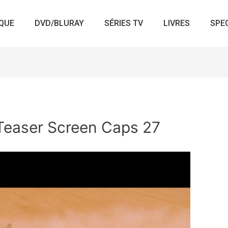
QUE
DVD/BLURAY
SÉRIES TV
LIVRES
SPE
easer Screen Caps 27